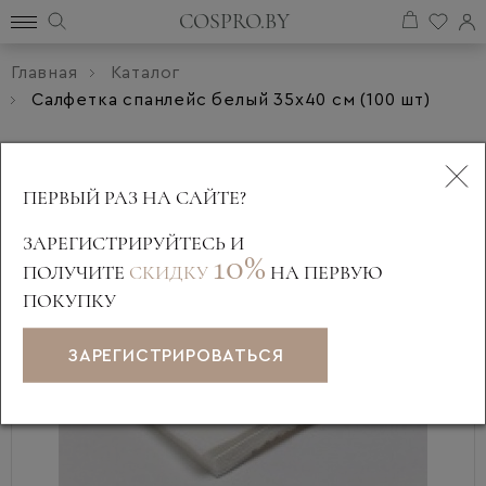
COSPRO.BY
Главная
Каталог
Салфетка спанлейс белый 35х40 см (100 шт)
ПЕРВЫЙ РАЗ НА САЙТЕ?
ЗАРЕГИСТРИРУЙТЕСЬ И
10%
ПОЛУЧИТЕ
СКИДКУ
НА ПЕРВУЮ
ПОКУПКУ
ЗАРЕГИСТРИРОВАТЬСЯ