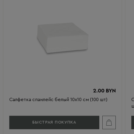
2.00 BYN
Салфетка спанлейс белый 10х10 см (100 шт)
С
ш
БЫСТРАЯ ПОКУПКА