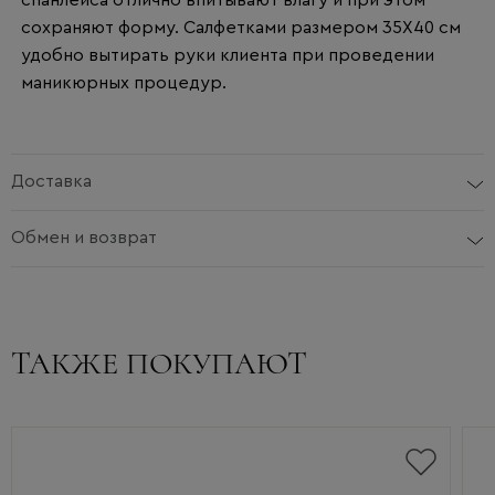
спанлейса отлично впитывают влагу и при этом
сохраняют форму. Салфетками размером 35Х40 см
удобно вытирать руки клиента при проведении
маникюрных процедур.
Доставка
Обмен и возврат
ТАКЖЕ ПОКУПАЮТ