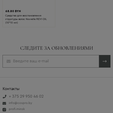
68.80 BYN
Средство для восстановления
структуры волос Nouvelle REVI OIL
(10*10 мл)
СЛЕДИТЕ ЗА ОБНОВЛЕНИЯМИ
Контакты
+ 375 29 950 46 02
info@cospro.by
profi.minsk