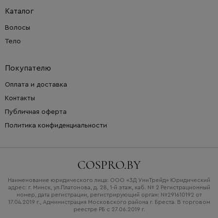
Каталог
Волосы
Тело
Покупателю
Оплата и доставка
Контакты
Публичная оферта
Политика конфиденциальности
COSPRO.BY
Наименование юридического лица: ООО «3Д УниТрейд» Юридический
адрес: г. Минск, ул.Платонова, д. 28, 1-й этаж, каб. № 2 Регистрационный
номер, дата регистрации, регистрирующий орган: №291610192 от
17.04.2019 г., Администрация Московского района г. Бреста. В торговом
реестре РБ с 27.06.2019 г.