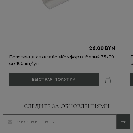
26.00 BYN
Полотенце спанлейс <Комфорт> белый 35х70
П
см 100 шт/уп
с
БЫСТРАЯ ПОКУПКА
СЛЕДИТЕ ЗА ОБНОВЛЕНИЯМИ