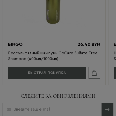
BINGO
26.40 BYN
Бессульфатный шампунь GoCare Sulfate Free
Ш
Shampoo (400мл/1000мл)
S
БЫСТРАЯ ПОКУПКА
СЛЕДИТЕ ЗА ОБНОВЛЕНИЯМИ