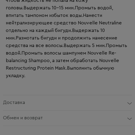
чтобы жидкость не попала на кожу
головы.Выдержать 10-15 мин.Промыть водой,
впитать тампоном избыток воды.Нанести
нейтрализирующее средство Nouvelle Neutraline
отдельно на каждый бигуди.Выдержать 10
мин.Размотать бигуди и продолжить нанесение
средства на все волосы.Выдержать 5 мин.Промыть
водой.Промыть волосы шампунем Nouvelle Re-
balancing Shampoo, а затем обработать Nouvelle
Restructuring Protein Mask.Выполнить обычную
укладку.
Доставка
Обмен и возврат