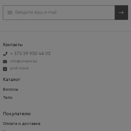
Контакты
+ 375 29 950 46 02
info@cospro.by
profi.minsk
Каталог
Волосы
Тело
Покупателю
Оплата и доставка