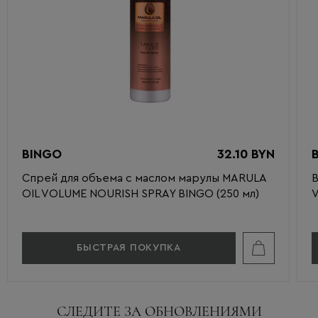
BINGO
32.10 BYN
Спрей для объема с маслом марулы MARULA
В
OIL VOLUME NOURISH SPRAY BINGO (250 мл)
V
БЫСТРАЯ ПОКУПКА
СЛЕДИТЕ ЗА ОБНОВЛЕНИЯМИ