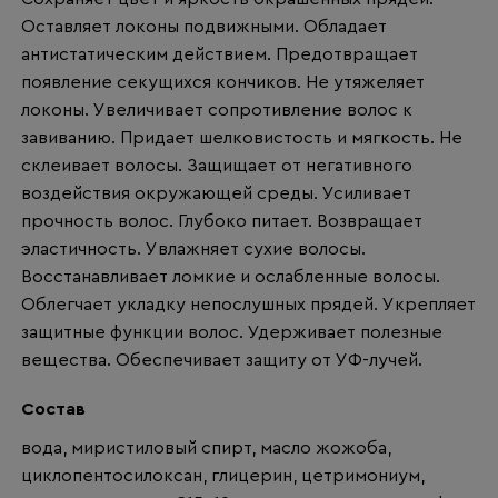
Оставляет локоны подвижными. Обладает
антистатическим действием. Предотвращает
появление секущихся кончиков. Не утяжеляет
локоны. Увеличивает сопротивление волос к
завиванию. Придает шелковистость и мягкость. Не
склеивает волосы. Защищает от негативного
воздействия окружающей среды. Усиливает
прочность волос. Глубоко питает. Возвращает
эластичность. Увлажняет сухие волосы.
Восстанавливает ломкие и ослабленные волосы.
Облегчает укладку непослушных прядей. Укрепляет
защитные функции волос. Удерживает полезные
вещества. Обеспечивает защиту от УФ-лучей.
Состав
вода, миристиловый спирт, масло жожоба,
циклопентосилоксан, глицерин, цетримониум,