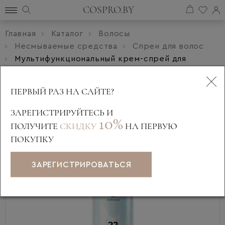
COSPRO.BY
Главная
Каталог
Волосы
Несмываемые средства
Спреи для волос
Мультифункциональный крем-спрей для
волос ADRICOCO 22 в 1 MAGIC ELIXIR 250мл
ПЕРВЫЙ РАЗ НА САЙТЕ?
ЗАРЕГИСТРИРУЙТЕСЬ И
10%
ПОЛУЧИТЕ
СКИДКУ
НА ПЕРВУЮ
ПОКУПКУ
ЗАРЕГИСТРИРОВАТЬСЯ